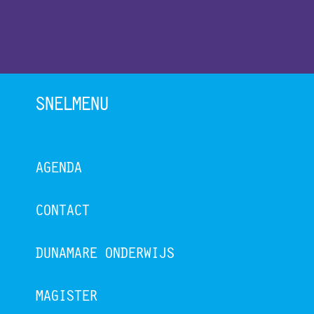
SNELMENU
AGENDA
CONTACT
DUNAMARE ONDERWIJS
MAGISTER