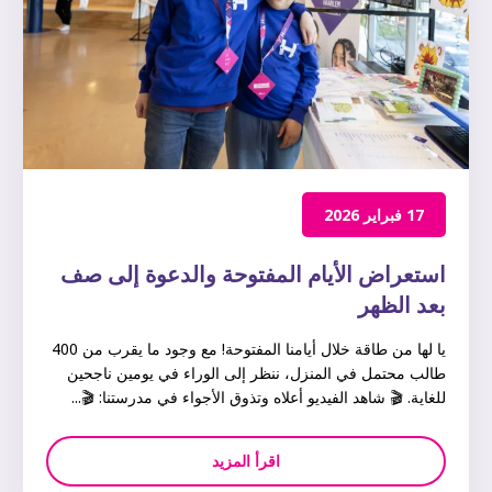
17 فبراير 2026
استعراض الأيام المفتوحة والدعوة إلى صف
بعد الظهر
يا لها من طاقة خلال أيامنا المفتوحة! مع وجود ما يقرب من 400
طالب محتمل في المنزل، ننظر إلى الوراء في يومين ناجحين
للغاية. 🎬 شاهد الفيديو أعلاه وتذوق الأجواء في مدرستنا: 🎬...
اقرأ المزيد