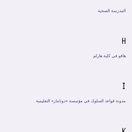
المدرسة الصحية
H
هافو في كلية هارلم
I
مدونة قواعد السلوك في مؤسسة «دونامار» التعليمية
K