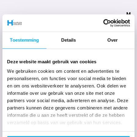
M
التدريب المجتمعي
Magister
Toestemming
Details
Over
مجلس المشاركة
توزيع الأدوية
Deze website maakt gebruik van cookies
We gebruiken cookies om content en advertenties te
personaliseren, om functies voor social media te bieden
O
en om ons websiteverkeer te analyseren. Ook delen we
informatie over uw gebruik van onze site met onze
partners voor social media, adverteren en analyse. Deze
خدمات الدعم
partners kunnen deze gegevens combineren met andere
العروض التعليمية
informatie die u aan ze heeft verstrekt of die ze hebben
نتائج التعليم
verzameld op basis van uw gebruik van hun services.
الوقت المخصص للتعليم