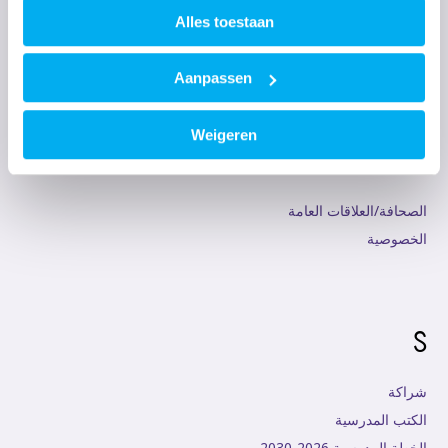
أيام الأبواب المفتوحة
Alles toestaan
مساهمة الوالدين
معايير الانتقال
Aanpassen
Weigeren
P
الصحافة/العلاقات العامة
الخصوصية
S
شراكة
الكتب المدرسية
الخطة المدرسية 2026-2030