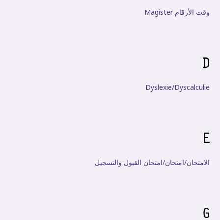
وقت الأرقام Magister
D
Dyslexie/Dyscalculie
E
الامتحان/امتحان/امتحان القبول والتسجيل
G