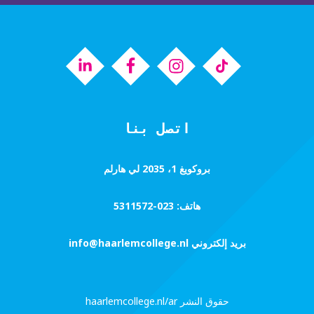
اتصل بنا
بروكويغ 1، 2035 لي هارلم
هاتف:
023-5311572
بريد إلكتروني
info@haarlemcollege.nl
حقوق النشر
haarlemcollege.nl/ar