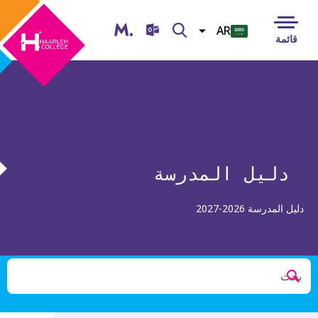
Magister
بحث
AR
قائمة
NL
ENG
TUR
ESP
UKR
دليل المدرسة
دليل المدرسة 2026-2027